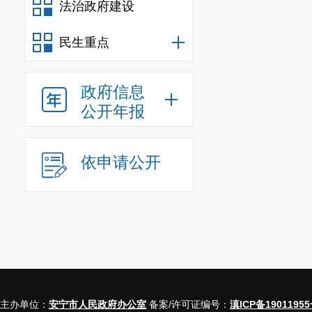
法治政府建设
民生重点
政府信息
公开年报
依申请公开
主办单位：
安宁市人民政府办公室
备案/许可证编号：
滇ICP备19011955