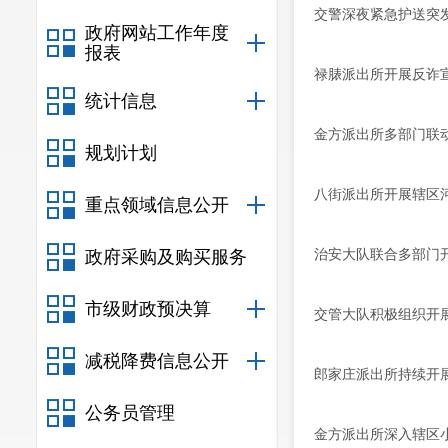
交警深夜紧急护送突
政府网站工作年度
报表
禄脿派出所开展反诈
统计信息
金方派出所多部门联
规划计划
八街派出所开展辖区
重点领域信息公开
治安大队联合多部门
政府采购及购买服务
市级财政预决算
交管大队积极组织开
减税降费信息公开
郎家庄派出所持续开
公务员管理
金方派出所深入辖区