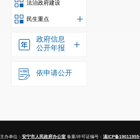
法治政府建设
民生重点
政府信息
公开年报
依申请公开
主办单位：
安宁市人民政府办公室
备案/许可证编号：
滇ICP备19011955