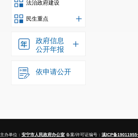
法治政府建设
民生重点
政府信息
公开年报
依申请公开
主办单位：
安宁市人民政府办公室
备案/许可证编号：
滇ICP备19011955