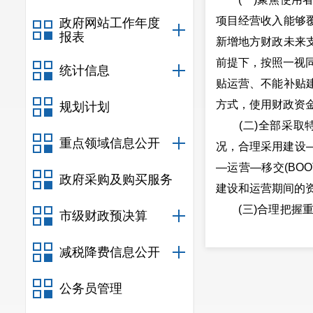
项目经营收入能够
政府网站工作年度
报表
新增地方财政未来
前提下，按照一视
统计信息
贴运营、不能补贴
方式，使用财政资
规划计划
(二)全部采取特
重点领域信息公开
况，合理采用建设—
—运营—移交(BO
政府采购及购买服务
建设和运营期间的
(三)合理把握重
市级财政预决算
民航基础设施和交
减税降费信息公开
项目，城镇污水垃
育、旅游公共服务
公务员管理
通枢纽改造等盘活