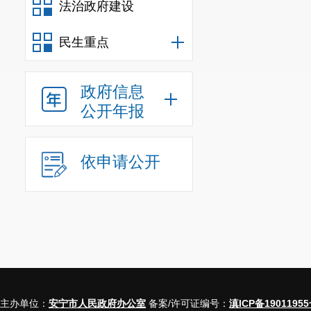
法治政府建设
民生重点
政府信息
公开年报
依申请公开
主办单位：
安宁市人民政府办公室
备案/许可证编号：
滇ICP备19011955