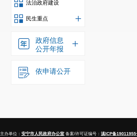
法治政府建设
民生重点
政府信息
公开年报
依申请公开
主办单位：
安宁市人民政府办公室
备案/许可证编号：
滇ICP备19011955