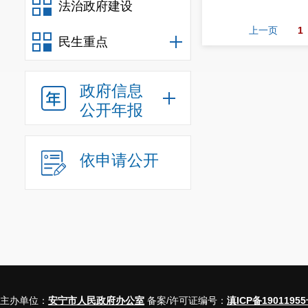
法治政府建设
上一页
1
民生重点
政府信息
公开年报
依申请公开
主办单位：
安宁市人民政府办公室
备案/许可证编号：
滇ICP备19011955