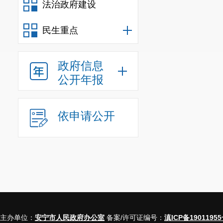
法治政府建设
民生重点
政府信息
公开年报
依申请公开
主办单位：
安宁市人民政府办公室
备案/许可证编号：
滇ICP备19011955