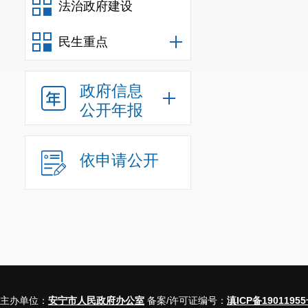
法治政府建设
民生重点
政府信息
公开年报
依申请公开
主办单位：
安宁市人民政府办公室
备案/许可证编号：
滇ICP备19011955