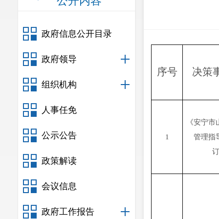
公开内容
政府信息公开目录
政府领导
序号
决策
组织机构
人事任免
《安宁市
公示公告
1
管理指
政策解读
会议信息
政府工作报告