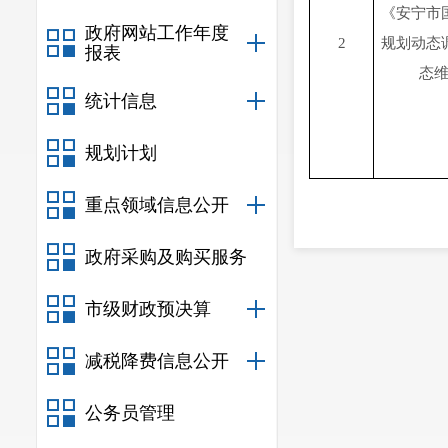
《安宁市
政府网站工作年度
2
规划动态
报表
态
统计信息
规划计划
重点领域信息公开
政府采购及购买服务
市级财政预决算
减税降费信息公开
公务员管理