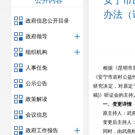
安宁市
公开内容
办法（
政府信息公开目录
政府领导
组织机构
人事任免
根据《昆明市重大
《安宁市农村公益性
公示公告
研究决定，对原定于
稿)》听证会的主持
政策解读
一、变更详情
原主持人：武燕秋
会议信息
变更后主持人：武
政府工作报告
同时，由武燕秋