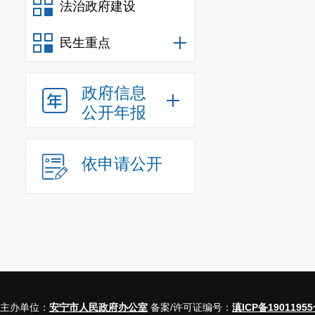
法治政府建设
民生重点
政府信息
公开年报
依申请公开
主办单位：
安宁市人民政府办公室
备案/许可证编号：
滇ICP备19011955