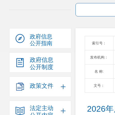
政府信息
公开指南
索引号：
发布机构：
政府信息
公开制度
名 称:
政策文件
文号：
202
法定主动