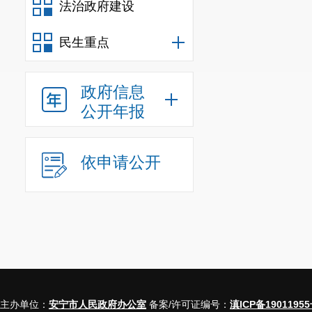
法治政府建设
民生重点
政府信息
公开年报
依申请公开
主办单位：
安宁市人民政府办公室
备案/许可证编号：
滇ICP备19011955