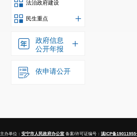
法治政府建设
民生重点
政府信息
公开年报
依申请公开
主办单位：
安宁市人民政府办公室
备案/许可证编号：
滇ICP备19011955