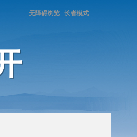
无障碍浏览
长者模式
开