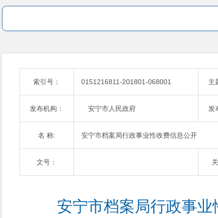
索引号：
0151216811-201801-068001
主
发布机构：
安宁市人民政府
发
名 称:
安宁市档案局行政事业性收费信息公开
文号：
安宁市档案局行政事业