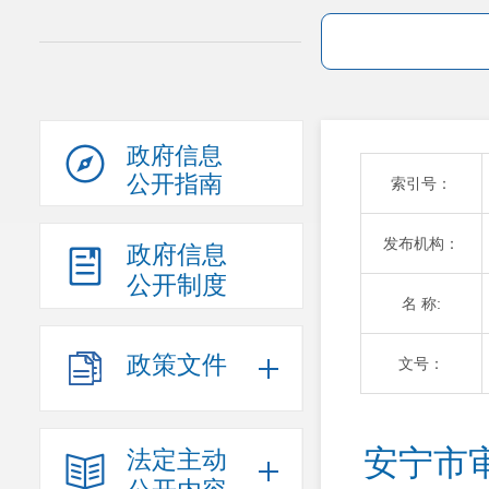
政府信息
公开指南
索引号：
发布机构：
政府信息
公开制度
名 称:
政策文件
文号：
安宁市
法定主动