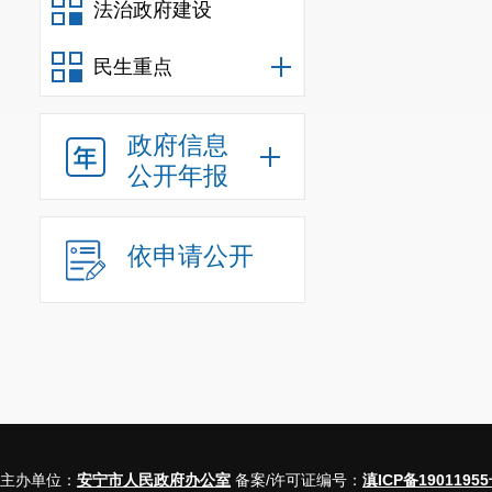
法治政府建设
民生重点
政府信息
公开年报
依申请公开
主办单位：
安宁市人民政府办公室
备案/许可证编号：
滇ICP备19011955