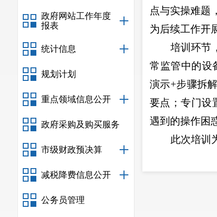
点与实操难题
政府网站工作年度
报表
为后续工作开
培训环节
统计信息
常监管中的设
规划计划
演示+步骤拆
重点领域信息公开
要点；专门设
遇到的操作困
政府采购及购买服务
此次培训
市级财政预决算
患治理”向“
减税降费信息公开
管理局将以此
备使用典型违法
公务员管理