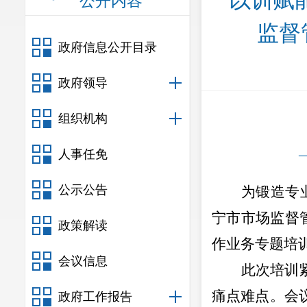
以训赋
公开内容
监督
政府信息公开目录
政府领导
组织机构
       
人事任免
公示公告
为锻造专
宁市市场监督
政策解读
作业务专题培
会议信息
此次培训
痛点难点。会
政府工作报告