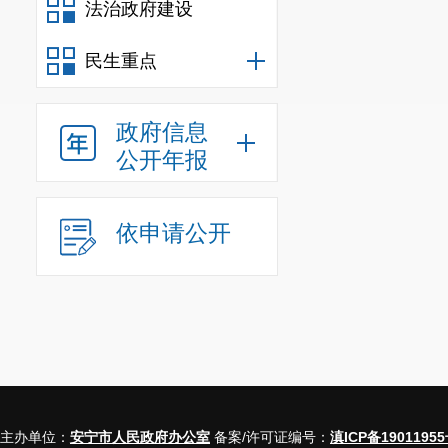
法治政府建设
民生重点
政府信息
公开年报
依申请公开
主办单位：
安宁市人民政府办公室
备案/许可证编号：
滇ICP备19011955