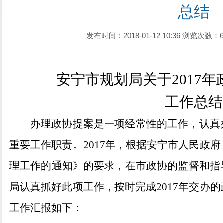
总结
发布时间：2018-01-12 10:36
浏览次数：6
安宁市规划局关于
2017
工作
总
结
办理政协提案是一项经常性的工作，认真
重要工作职责。
2017
年，
根据
安宁市人民政府
理工作的通知》的要求
，
在市政协的监督和指
局认真抓好此项工作，
按时
完成
201
7
年交办的
工作汇报如下：