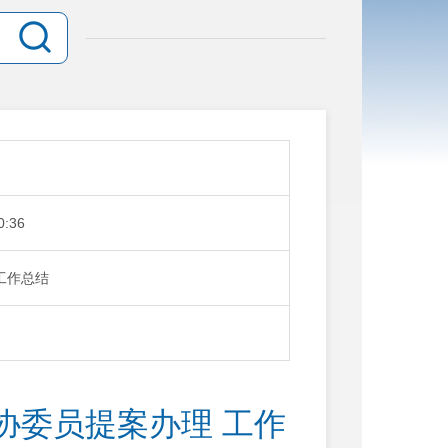
0:36
工作总结
协委员提案办理 工作