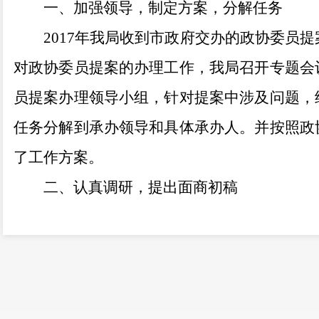
一、加强领导，制定方案，分解任务
2017年我局收到市政府交办的政协委员提
对政协委员提案的办理工作，
我局召开专题会
员提案办理领导小组，
针对提案中涉及问题，
任务分解到承办领导和具体承办人。并按照政
了工作方
案。
二、认真调
研
，提出面商初稿
按照局工作方案和办理工作会议安排，局
发给承办领导和承办人。
各承办科室在着手办
的，及时采取电话或上门方式，与领衔人进行
所提提案的原意、背景和办理要求；
对承办的