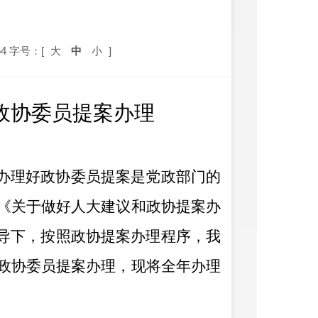
4
字号：[
大
中
小
]
年政协委员提案办理
办理好政协委员提案是党政部门的
《关于做好人大建议和政协提案办
导下，
按照政协提案办理程序
，
我
政协委员提案
办理
，现将
全年办理