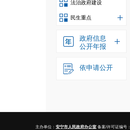
法治政府建设
民生重点
政府信息
公开年报
依申请公开
主办单位：
安宁市人民政府办公室
备案/许可证编号