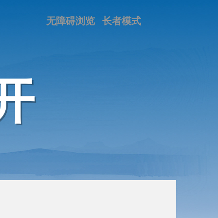
无障碍浏览
长者模式
开