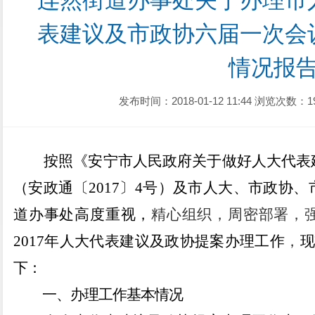
连然街道办事处关于办理市
表建议及市政协六届一次会
情况报
发布时间：2018-01-12 11:44
浏览次数：1
按照《安宁市人民政府关于做好人大代表
（安政通〔
201
7
〕
4
号）
及市人大
、市政协、
道办事处高度重视，
精心组织，周密部署，
2017年
人大代表建议及政协提案办理工作
，
现
下：
一、办理工作基本情况