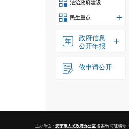
法治政府建设
民生重点
政府信息
公开年报
依申请公开
主办单位：
安宁市人民政府办公室
备案/许可证编号