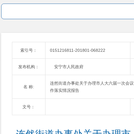
索引号：
0151216811-201801-068222
发布机构：
安宁市人民政府
连然街道办事处关于办理市人大六届一次会议
名 称:
作落实情况报告
文号：