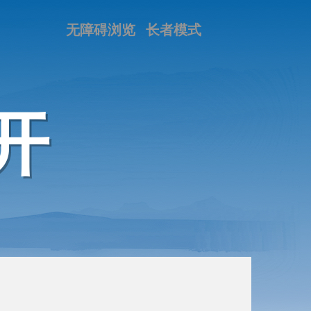
无障碍浏览
长者模式
开