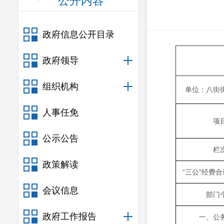
公开内容
政府信息公开目录
政府领导
组织机构
单位：八街
人事任免
项
公示公告
栏
政策解读
“三公”经费
会议信息
部门
政府工作报告
一、公