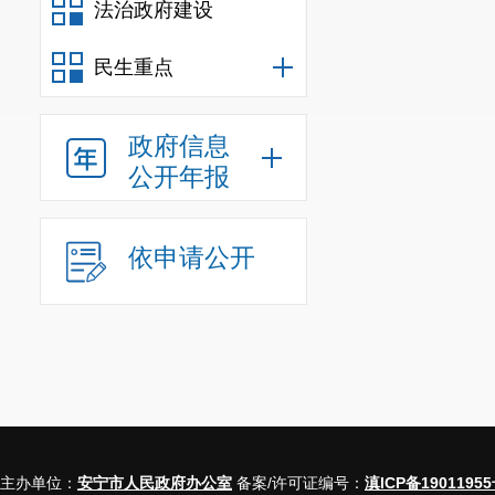
法治政府建设
民生重点
政府信息
公开年报
依申请公开
主办单位：
安宁市人民政府办公室
备案/许可证编号：
滇ICP备19011955