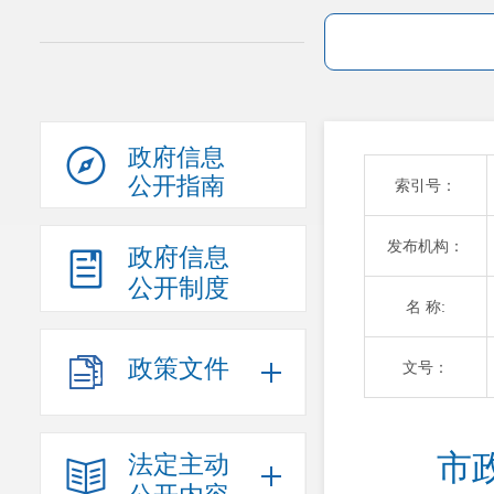
政府信息
公开指南
索引号：
发布机构：
政府信息
公开制度
名 称:
政策文件
文号：
市
法定主动