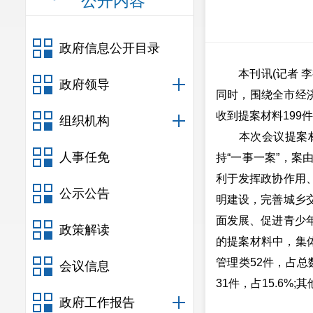
公开内容
政府信息公开目录
本刊讯(记者 李
政府领导
同时，围绕全市经济
收到提案材料199
组织机构
本次会议提案材料
人事任免
持“一事一案”，
利于发挥政协作用
公示公告
明建设，完善城乡
面发展、促进青少
政策解读
的提案材料中，集体
管理类52件，占总数
会议信息
31件，占15.6%;
政府工作报告