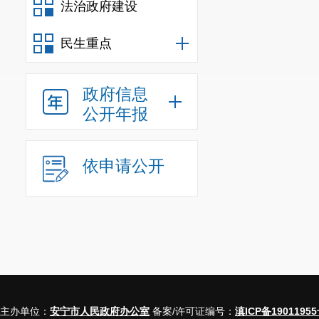
法治政府建设
民生重点
政府信息
公开年报
依申请公开
主办单位：
安宁市人民政府办公室
备案/许可证编号：
滇ICP备19011955