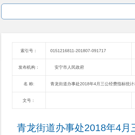
索引号：
0151216811-201807-091717
发布机构：
安宁市人民政府
名 称:
青龙街道办事处2018年4月三公经费指标统计
文号：
青龙街道办事处2018年4