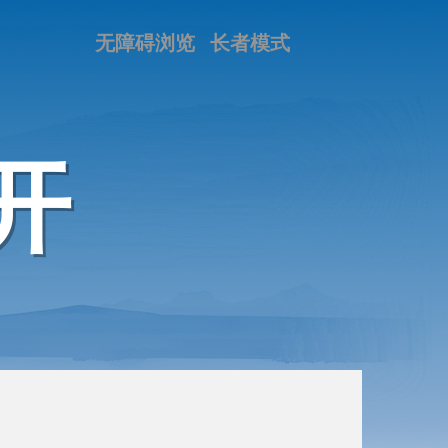
无障碍浏览
长者模式
开