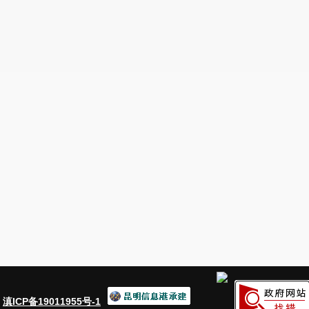
：
滇ICP备19011955号-1