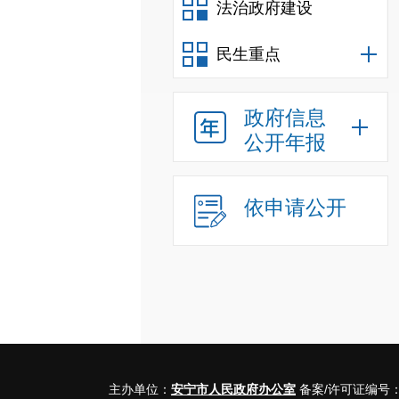
法治政府建设
民生重点
政府信息
公开年报
依申请公开
主办单位：
安宁市人民政府办公室
备案/许可证编号