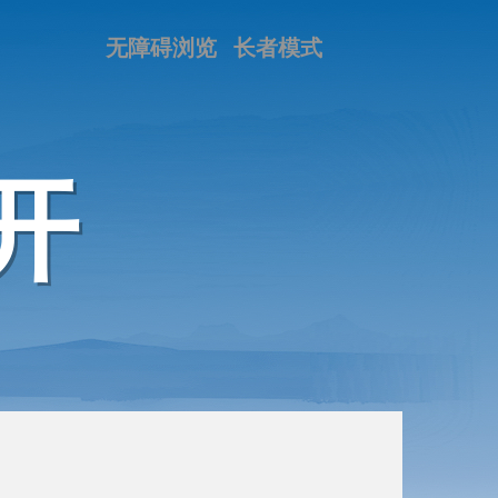
无障碍浏览
长者模式
开