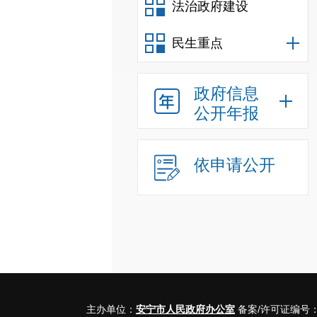
法治政府建设
民生重点
政府信息
公开年报
依申请公开
主办单位：
安宁市人民政府办公室
备案/许可证编号