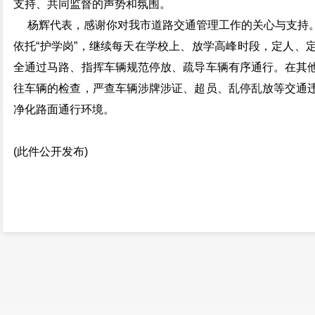
支持、共同监督的声势和氛围。
杨辉代表，感谢你对我市道路交通管理工作的关心与支持。
依托“护学岗”，继续每天在学校上、放学高峰时段，定人、
全通过马路、指挥车辆规范停放、疏导车辆有序通行。在其
往车辆的检查，严查车辆涉牌涉证、超员、乱停乱放等交通
净化路面通行环境。
(此件公开发布)