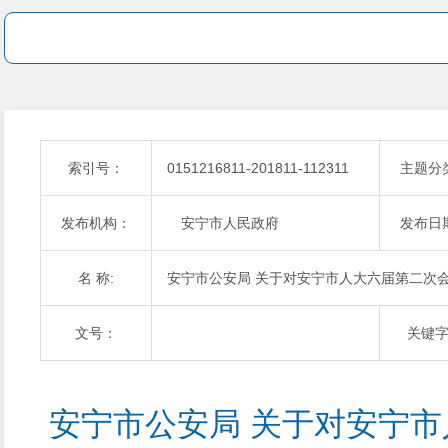
索引号：
0151216811-201811-112311
主题分
发布机构：
安宁市人民政府
发布日
名 称:
安宁市公安局 关于对安宁市人大六届第二次会
文号：
关键
安宁市公安局 关于对安宁