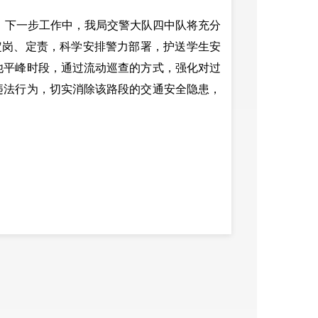
下一步工作中，我局交警大队四中队将充分
定岗、定责，科学安排警力部署，护送学生安
他平峰时段，通过流动巡查的方式，强化对过
违法行为，切实消除该路段的交通安全隐患，
安宁市公安局
2018年5月26日