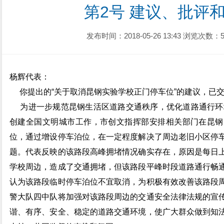
第2号 建议、批评
发布时间：2018-05-26 13:43
浏览次数：5
杨辉代表：
你提出的“关于取消昆钢实验学校正门停车位”的建议，已
为进一步规范昆钢生活区道路交通秩序，优化道路通行环境
创建全国文明城市工作，市创文指挥部安排相关部门在昆钢
位，通过增设停车泊位，在一定程度解决了周边老旧小区停
题。代表反映的该路段高峰拥堵情况确实存在，原因是每日
学校周边，造成了交通拥堵，但该路段平峰时段道路通行畅
认为该路段临时停车泊位不宜取消，为积极有效改善该路段
警大队四中队将加强对该路段周边的交通安全法律法规的宣
谐、有序、安全、稳定的道路交通环境，使广大群众做到知