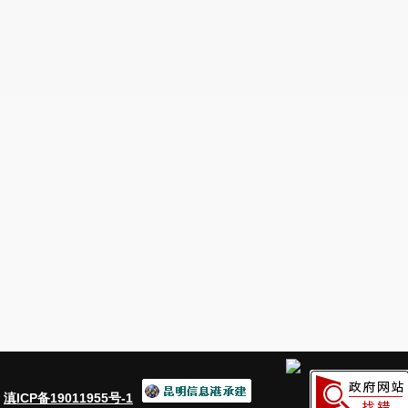
：
滇ICP备19011955号-1