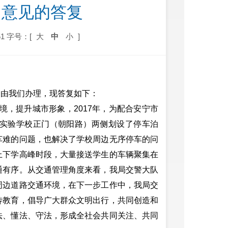
和意见的答复
1
字号：[
大
中
小
]
交由我们办理，现答复如下：
，提升城市形象，2017年，为配合安宁市
实验学校正门（朝阳路）两侧划设了停车泊
车难的问题，也解决了学校周边无序停车的问
上下学高峰时段，大量接送学生的车辆聚集在
通有序。从交通管理角度来看，我局交警大队
周边道路交通环境，在下一步工作中，我局交
传教育，倡导广大群众文明出行，共同创造和
法、懂法、守法，形成全社会共同关注、共同