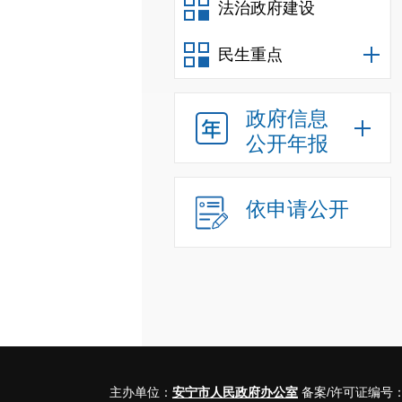
法治政府建设
民生重点
政府信息
公开年报
依申请公开
主办单位：
安宁市人民政府办公室
备案/许可证编号