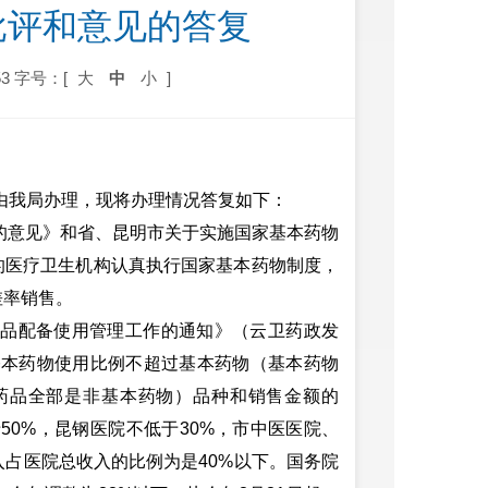
批评和意见的答复
3
字号：[
大
中
小
]
由我局办理，现将办理情况答复如下：
的意见》和省、昆明市关于实施国家基本药物
的医疗卫生机构认真执行国家基本药物制度，
差率销售。
品配备使用管理工作的通知》（云卫药政发
基本药物使用比例不超过基本药物（基本药物
药品全部是非基本药物）品种和销售金额的
于
50%
，昆钢医院不低于
30%
，市中医医院、
入占医院总收入的比例为是
40%
以下。国务院