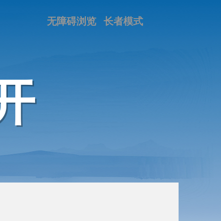
无障碍浏览
长者模式
开