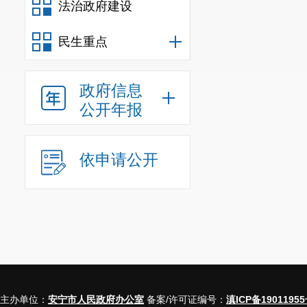
法治政府建设
民生重点
政府信息
公开年报
依申请公开
主办单位：
安宁市人民政府办公室
备案/许可证编号：
滇ICP备19011955