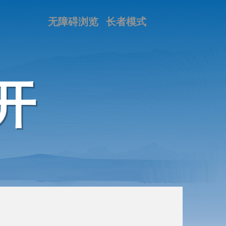
无障碍浏览
长者模式
开