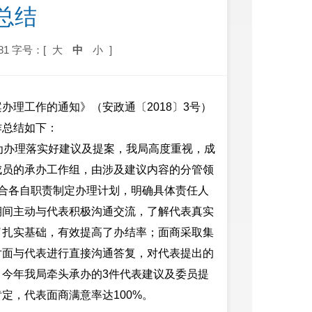
总结
81
字号：[
大
中
小
]
理工作的通知》（安政通〔2018〕3号）
作总结如下：
为办理落实好建议及提案，我局高度重视，成
成员的承办工作组，由涉及建议内容的分管领
合各自职责制定办理计划，明确具体责任人
期间主动与代表积极沟通交流，了解代表真实
了扎实基础，有效提高了办结率；面商采取集
对面与代表进行直接沟通答复，对代表提出的
今年我局牵头承办的3件代表建议及委员提
充分肯定，代表面商满意率达100%。