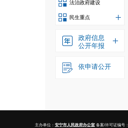
法治政府建设
民生重点
政府信息
公开年报
依申请公开
主办单位：
安宁市人民政府办公室
备案/许可证编号