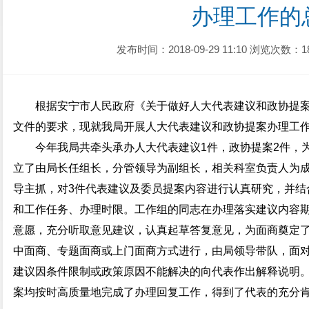
办理工作的
发布时间：2018-09-29 11:10
浏览次数：1
根据安宁市人民政府《关于做好人大代表建议和政协提案办
文件的要求，现就我局开展人大代表建议和政协提案办理工
今年我局共牵头承办人大代表建议1件，政协提案2件，
立了由局长任组长，分管领导为副组长，相关科室负责人为
导主抓，对3件代表建议及委员提案内容进行认真研究，并结
和工作任务、办理时限。工作组的同志在办理落实建议内容
意愿，充分听取意见建议，认真起草答复意见，为面商奠定
中面商、专题面商或上门面商方式进行，由局领导带队，面
建议因条件限制或政策原因不能解决的向代表作出解释说明。
案均按时高质量地完成了办理回复工作，得到了代表的