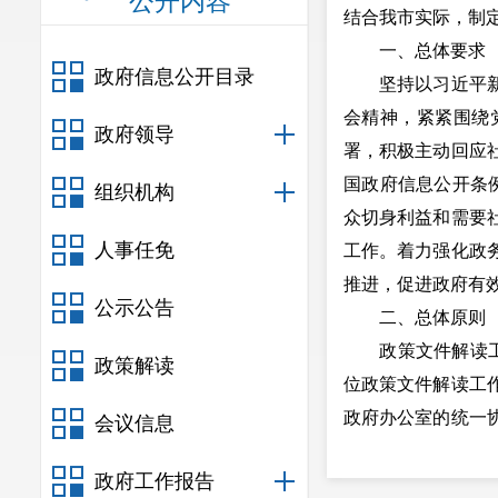
公开内容
结合我市实际，制
一、总体要求
政府信息公开目录
坚持以习近平新时
会精神，紧紧围绕
政府领导
署，积极主动回应
国政府信息公开条例
组织机构
众切身利益和需要
人事任免
工作。着力强化政
推进，促进政府有
公示公告
二、总体原则
政策文件解读工作
政策解读
位政策文件解读工
政府办公室的统一
会议信息
的起草部门是政策
政府工作报告
做好解读工作;以