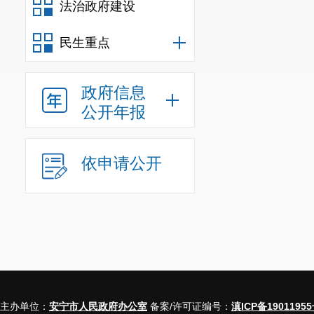
法治政府建设
民生重点
政府信息
公开年报
依申请公开
主办单位：
安宁市人民政府办公室
备案/许可证编号：
滇ICP备19011955