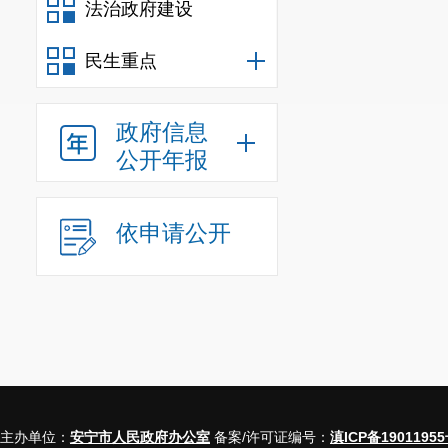
法治政府建设
民生重点
政府信息
公开年报
依申请公开
主办单位：
安宁市人民政府办公室
备案/许可证编号：
滇ICP备19011955