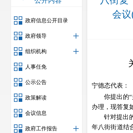
八街复〔
公开内容
会议
政府信息公开目录
政府领导
组织机构
人事任免
公示公告
宁德态
代表：
你提出的
政策解读
办理，现答复
会议信息
针对提出
年八街街道结
政府工作报告