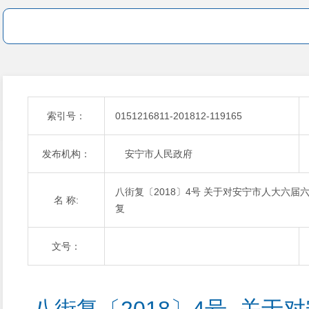
索引号：
0151216811-201812-119165
发布机构：
安宁市人民政府
八街复〔2018〕4号 关于对安宁市人大六届
名 称:
复
文号：