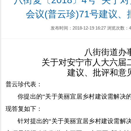
八街复〔2018〕4号  关
会议(普云珍)71号建议
发布时间：2018-12-19 16:27
浏览次数：4
八街街道办
关于对安宁市人大
六
届
建议、批评和意
普云珍
代表：
你提出的
“关于美丽宜居乡村建设需解决的
现答复如
下：
针对提出的
“关于美丽宜居乡村建设需解