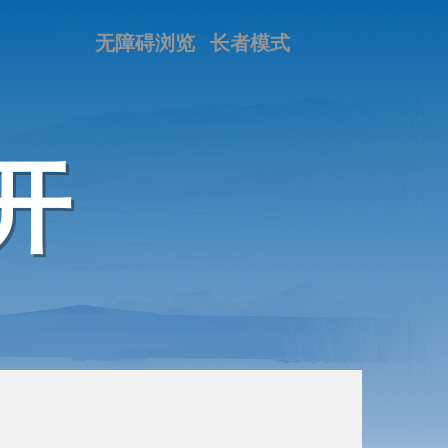
无障碍浏览
长者模式
开