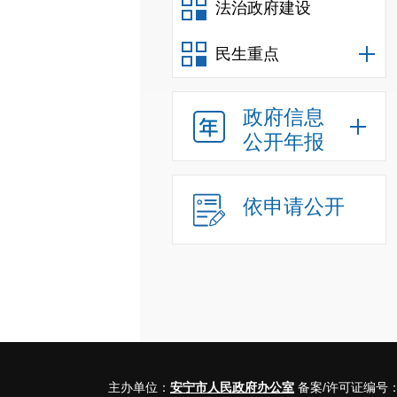
法治政府建设
民生重点
政府信息
公开年报
依申请公开
主办单位：
安宁市人民政府办公室
备案/许可证编号