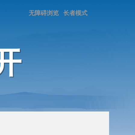
无障碍浏览
长者模式
开