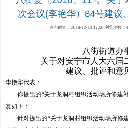
八街复〔2018〕11号  
次会议(李艳华）84号建
发布时间：2018-12-19 17:00
浏览次数：4
八街街道办
关于对安宁市人大
六
届
建议、批评和意
李艳华
代表：
你提出的
“关于龙洞村组织活动场所修建补
复如
下：
针对提出的
“关于龙洞村组织活动场所修建