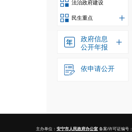
法治政府建设
民生重点
政府信息
公开年报
依申请公开
主办单位：
安宁市人民政府办公室
备案/许可证编号