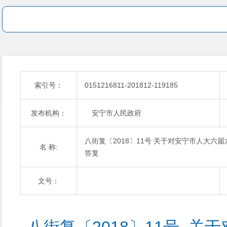
索引号：
0151216811-201812-119185
发布机构：
安宁市人民政府
八街复〔2018〕11号 关于对安宁市人大六
名 称:
答复
文号：