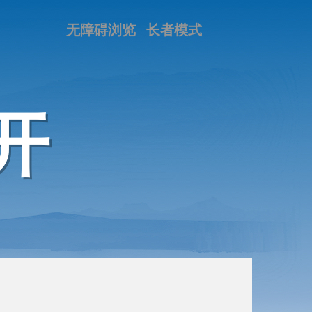
无障碍浏览
长者模式
开