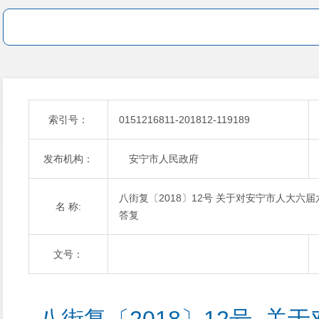
索引号：
0151216811-201812-119189
发布机构：
安宁市人民政府
八街复〔2018〕12号 关于对安宁市人大六
名 称:
答复
文号：