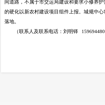
间道路，不属于市交运局建设和要求小修养护
的硬化以新农村建设项目组件上报。
城规中心
落地。
（联系人及联系电话：
刘明铎
159694480