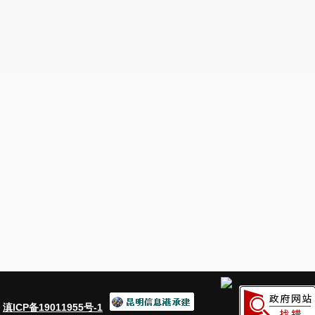
：
滇ICP备19011955号-1