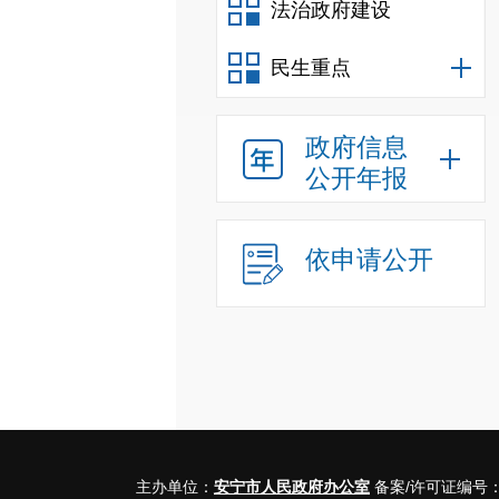
法治政府建设
民生重点
政府信息
公开年报
依申请公开
主办单位：
安宁市人民政府办公室
备案/许可证编号