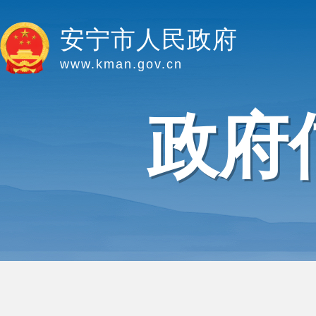
安宁市人民政府
www.kman.gov.cn
政府