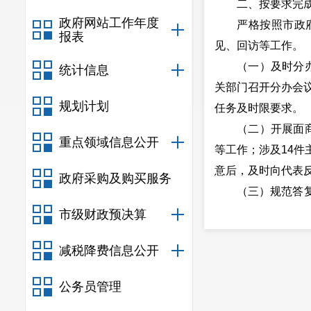
二、按要求完
政府网站工作年度
严格按照市政
报表
见、回访等工作。
（一）及时分办
统计信息
关部门召开分办会议
规划计划
任务及时限要求。
（二）开展面
重点领域信息公开
等工作；涉及14
意后，及时向代表
政府采购及购买服务
（三）规范答
组办公室按标准格
市级财政预决算
前完成书面答复工
减税降费信息公开
（四）征询意
平新城14件主办代
公务员管理
（五）进行回