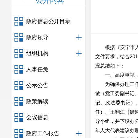
公开内容
政府信息公开目录
政府领导
根据《安宁市
组织机构
文件要求，结合20
况总结如下：
人事任免
一、高度重视
为确保办理工
公示公告
敏（党工委副书记
政策解读
记、政法委书记）
任）、王利江（街
会议信息
导小组，并下设办公
年人大代表建议办
政府工作报告