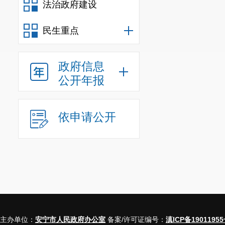
法治政府建设
民生重点
政府信息
公开年报
依申请公开
主办单位：
安宁市人民政府办公室
备案/许可证编号：
滇ICP备19011955