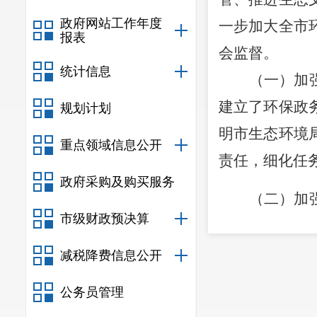
政府网站工作年度
一步加大全市
报表
会监督。
统计信息
（一）加
建立了环保政
规划计划
明市生态环境
重点领域信息公开
责任，细化任
政府采购及购买服务
（二）加
市级财政预决算
境信息公开的
其中：公开环
减税降费信息公开
开集中式饮用
公务员管理
件、行政决定