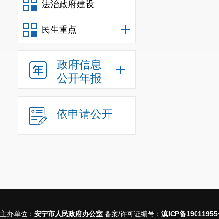
规章
法治政府建设
规范性文件
民生重点
政府信息
公开年报
行政许可
其他对外管理
依申请公开
行政处罚
行政强制
主办单位：
安宁市人民政府办公室
备案/许可证编号：
滇ICP备19011955