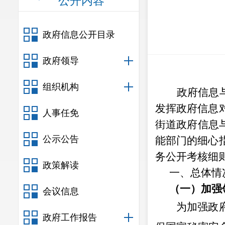
公开内容
政府信息公开目录
政府领导
组织机构
政府信息
发挥政府信息
人事任免
街道政府信息
公示公告
能部门的细心
务公开考核细
政策解读
一、
总体情
（一）
加强
会议信息
为加强政
政府工作报告