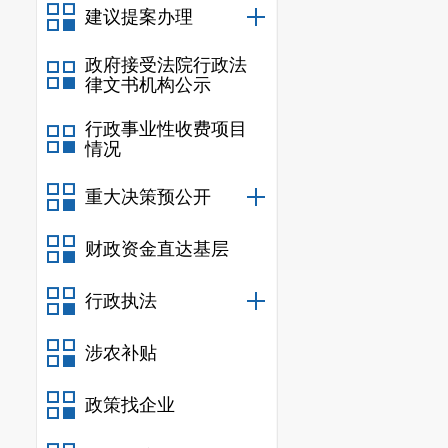
建议提案办理
政府接受法院行政法
律文书机构公示
行政事业性收费项目
情况
规章
重大决策预公开
规范
财政资金直达基层
行政执法
行政
涉农补贴
其他
政策找企业