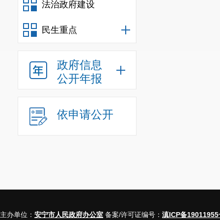
法治政府建设
民生重点
行政
行政
政府信息
公开年报
依申请公开
行政
政府
（一）按
主办单位：
安宁市人民政府办公室
备案/许可证编号：
滇ICP备19011955