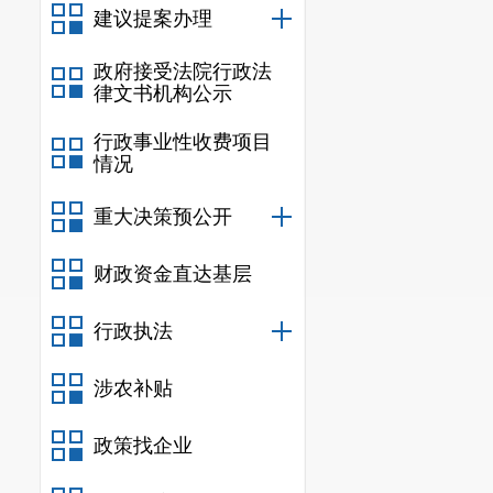
建议提案办理
信息进行及时
公开内容更加
政府接受法院行政法
律文书机构公示
给公众，使其
行政事业性收费项目
开过程中，对
情况
二、主动
重大决策预公开
（一）主
财政资金直达基层
求发布或更新
条。
行政执法
（二）主
涉农补贴
告
1
条。
政策找企业
（三）主