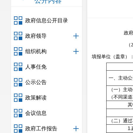
公开内容
政府信息公开目录
政
政府领导
（
组织机构
填报单位（盖章）
人事任免
一、主动公
公示公告
（一）主动
（不同渠道
政策解读
其
会议信息
（二）通过
政府工作报告
1.