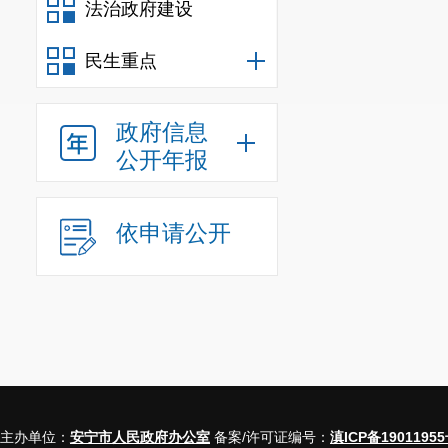
法治政府建设
民生重点
政府信息
公开年报
依申请公开
主办单位：
安宁市人民政府办公室
备案/许可证编号：
滇ICP备19011955