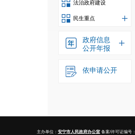
法治政府建设
民生重点
政府信息
公开年报
依申请公开
主办单位：
安宁市人民政府办公室
备案/许可证编号