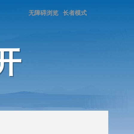
无障碍浏览
长者模式
开