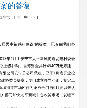
提案的答复
1
字号：[
大
中
小
]
市居民幸福感的建议”的提案，已交由我们办
018年4月由安宁市太平新城街道妥睦村委会
取上级补助、自筹资金共计4940万元筹建，
管理有限公司安宁分公司承租，已于7月底开业投
议政协委员提案，专门成立领导小组，制定工
新城街道市场所作为承办部门自6月底以来认
相关部门加快太平新城中心农贸市场（妥睦市