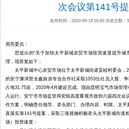
次会议第141号
发布时间：2020-09-14 16:50
浏览次数：9
周亮委员：
您提出的“关于加快太平新城农贸市场投营速度提升城
理，现答复如下：
太平新城中心农贸市场位于太平新城街道妥睦村委会，2
的安宁康泽慧全鑫旅游专业合作社采取1053位社员入股、争
占地31.75亩，2020年4月建设完成。现由昆明宝气市场
入运行。安宁市市场监管局党组高度重视市政协六届四次会
作方案，明确责任领导、牵头部门、办理内容、时限。太平
真落实第141号提案，采取三项措施积极牵头太平新城街道
场）投营速度：