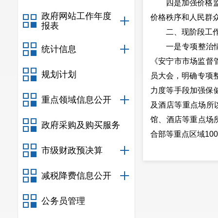
四是加强价格
政府网站工作年度
价格秩序和人民群
报表
二、现阶段工
一是专项整治
统计信息
《安宁市市场监督
规划计划
员大会，明确专项
力度等手段加强保
重点领域信息公开
及酒店等重点场所
馆、酒店等重点场所
政府采购及购买服务
合部等重点区域10
二是质量监督
市级财政预决算
健食品、药品、医
减税降费信息公开
进行检。开展食品
验不合格的均已立
公务员管理
三是聚会监管