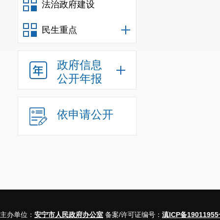
法治政府建设
民生重点
政府信息
公开年报
依申请公开
主办单位：
安宁市人民政府办公室
备案/许可证编号：
滇ICP备19011955