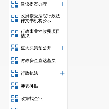
人聚会等行为要求
建议提案办理
50余家次。
政府接受法院行政法
四是价格监督
律文书机构公示
护用品价格乱象整
行政事业性收费项目
经营单位签订承诺
情况
价格消费举报投诉
重大决策预公开
财政资金直达基层
行政执法
涉农补贴
政策找企业