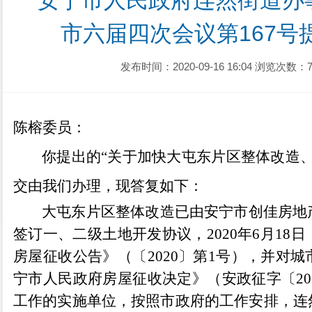
安宁市人民政府连然街道办
市六届四次会议第167号提
发布时间：2020-09-16 16:04
浏览次数：7
陈榕
委员：
你提出的
“关于
加快大屯东片区整体改造
交由我们办理，现答复如下：
大屯东片区整体改造已由安宁市创佳房地
签订一、二级土地开发协议，
2020年6月1
房屋征收公告》（〔2020〕第1号），并对
宁市人民政府房屋征收决定》（安政征字〔20
工作的实施单位，
按照市政府的工作安排，连