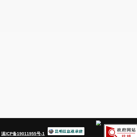
：
滇ICP备19011955号-1