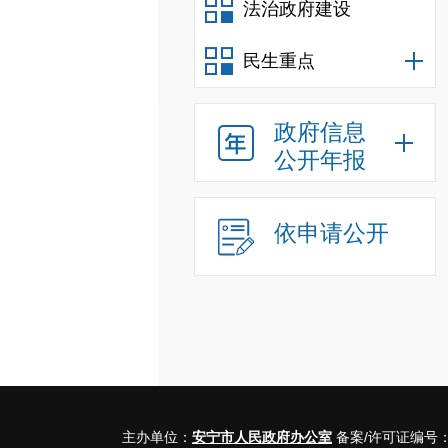
法治政府建设
民生重点
政府信息
公开年报
依申请公开
主办单位：
安宁市人民政府办公室
备案/许可证编号