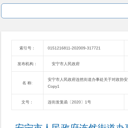
索引号：
0151216811-202009-317721
发布机构：
安宁市人民政府
安宁市人民政府连然街道办事处关于对政协安
名 称:
Copy1
文号：
连街发复函〔2020〕1号