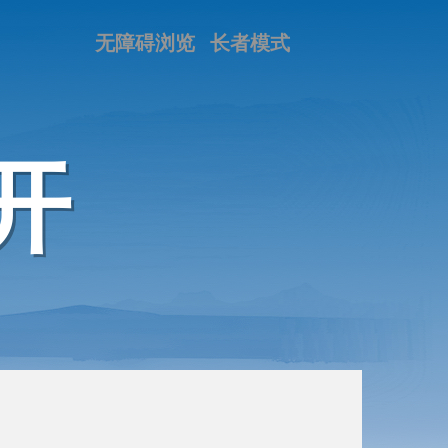
无障碍浏览
长者模式
开