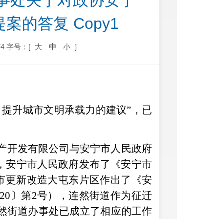
事处关于对政协安宁
案的答复 Copy1
4
字号：[
大
中
小
]
、提升城市文明承载力
的建议
”，已
产开发有限公司与安宁市人民政府
8日，安宁市人民政府发布了《安宁市
城市更新改造大屯东片区作出了《安
20〕第2号），
连然街道作为征迁
然街道办事处已成立了相应的工作