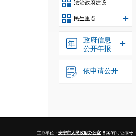
法治政府建设
民生重点
政府信息
公开年报
依申请公开
主办单位：
安宁市人民政府办公室
备案/许可证编号