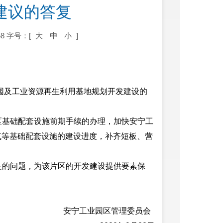
建议的答复
8
字号：[
大
中
小
]
园及工业资源再生利用基地规划开发建设的
片区基础配套设施前期手续的办理，加快安宁工
气等基础配套设施的建设进度，补齐短板、营
不足的问题，为该片区的开发建设提供要素保
安宁工业园区管理委员会