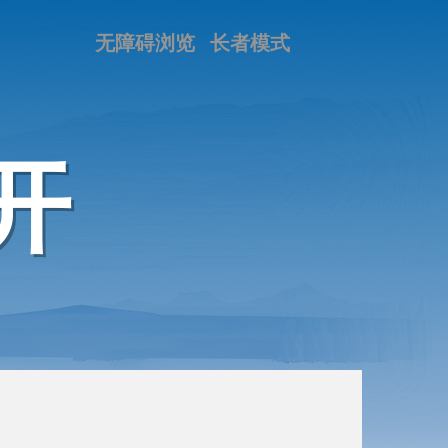
无障碍浏览
长者模式
开