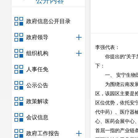
公开内容
政府信息公开目录
政府领导
李强代表：
组织机构
你提出的“关
下：
人事任免
一、 安宁生
为围绕云南发
公示公告
区，该园区主要是
政策解读
区位优势，依托安
代中药）、医疗器
会议信息
心、医药会展中心
首屈一指的产业链
政府工作报告