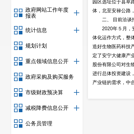
园区选址位于县草
政府网站工作年度
体，北至安禄公路，
报表
二、 目前洽
2020年５
统计信息
体化运作方式，整
规划计划
造好生物医药科技产
定了安宁大健康产
重点领域信息公开
股份有限公司对生
进行总体投资建设，
政府采购及购买服务
产业链的需求，中合
生产经营，发展好
市级财政预决算
市人民政府的工作
减税降费信息公开
将通过招商引资流
三、 下步工作
公务员管理
为推进园区生