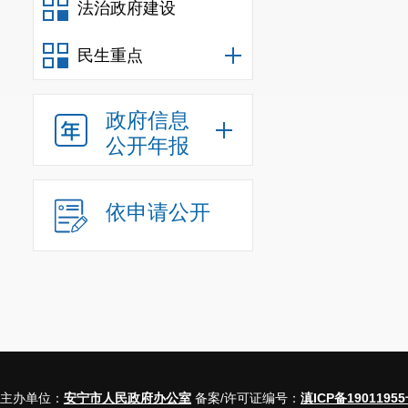
法治政府建设
民生重点
政府信息
公开年报
依申请公开
主办单位：
安宁市人民政府办公室
备案/许可证编号：
滇ICP备19011955