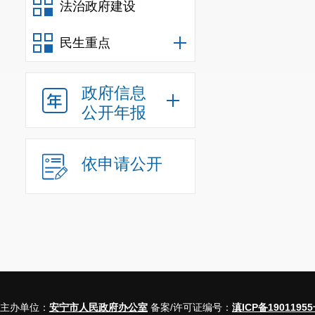
法治政府建设
民生重点
政府信息
公开年报
依申请公开
主办单位：
安宁市人民政府办公室
备案/许可证编号：
滇ICP备19011955