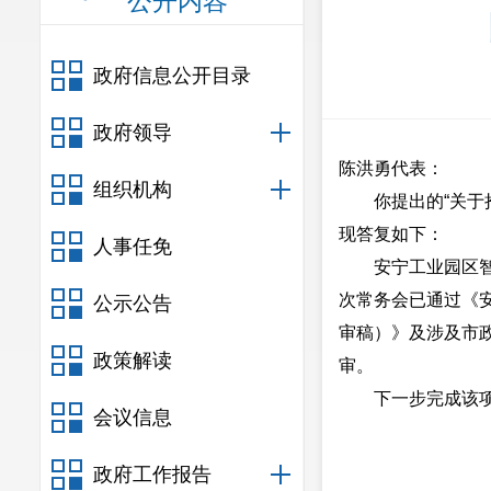
公开内容
政府信息公开目录
政府领导
陈洪勇代表：
组织机构
你提出的“关
现答复如下：
人事任免
安宁工业园区智
次常务会已通过《安
公示公告
审稿）》及涉及市
政策解读
审。
下一步完成该
会议信息
政府工作报告