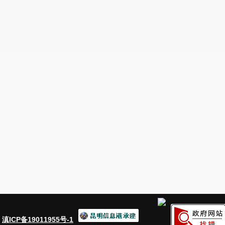
：
滇ICP备19011955号-1