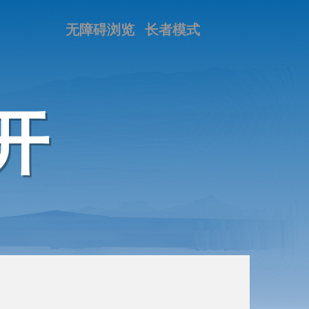
无障碍浏览
长者模式
开