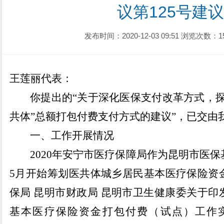
议第125号建
发布时间：2020-12-03 09:51
浏览次数：1
王莲丽
代表：
你提出的
“
关于深化医保支付改革方式，
共体
”
总额打包付费支付方式的建议
”
，已交由
一、工作开展情况
2020
年安宁市医疗保障局作为昆明市医保
5
月开始筹划医共体城乡居民基本医疗保险资
保局 昆明市财政局 昆明市卫生健康委关于
基本医疗保险资金打包付费（试点）工作