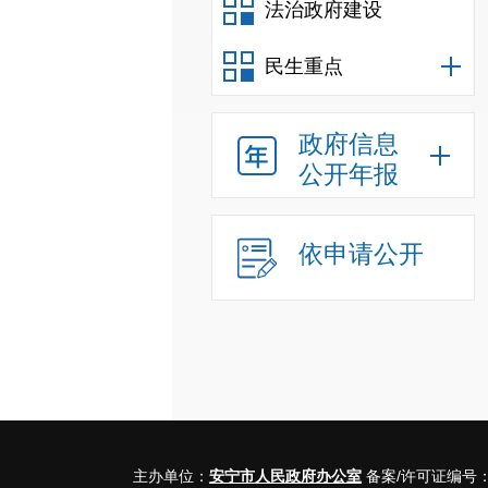
法治政府建设
民生重点
政府信息
公开年报
依申请公开
主办单位：
安宁市人民政府办公室
备案/许可证编号