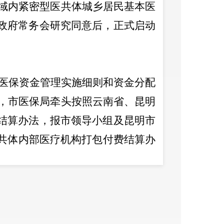
域内紧密型医共体城乡居民基本医
政府常务会研究同意
后，
正式启动
医保资金管理实施细则和资金分配
，市医保局牵头按照云南省、昆明
结算办法，报市领导小组及昆明市
共体内部医疗机构打包付费结算办
医共体打包付费改革的总体部署工
用不合理增长，切实保障广大参保
、支持医疗保障工作。