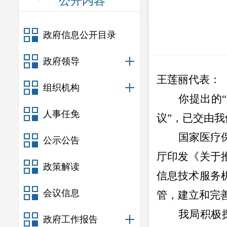
公开内容
政府信息公开目录
政府领导
王莲丽
代表：
组织机构
你提出的
“
人事任免
议
”
，已交由我
国家医疗
公示公告
厅印发《关于
政策解读
信息技术服务
会议信息
管，建立和完
我
局
积极
政府工作报告