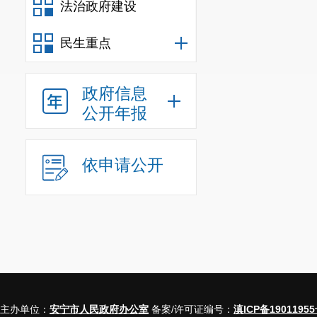
法治政府建设
民生重点
政府信息
公开年报
依申请公开
主办单位：
安宁市人民政府办公室
备案/许可证编号：
滇ICP备19011955