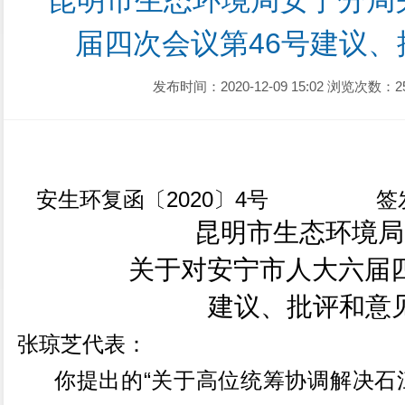
昆明市生态环境局安宁分局
届四次会议第46号建议
发布时间：2020-12-09 15:02
浏览次数：2
2020
4
安生环复函〔
〕
号
签
昆明市生态环境局
关于对安宁市人大六届四
建议、批评和意
张琼芝代表：
“
你提出的
关于高位统筹协调解决石