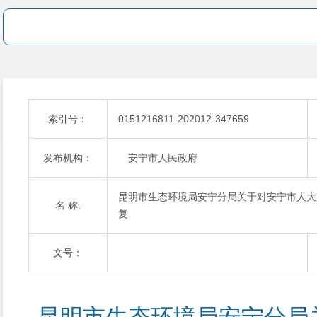
索引号：
0151216811-202012-347659
发布机构：
安宁市人民政府
昆明市生态环境局安宁分局关于对安宁市人大
名 称:
复
文号：