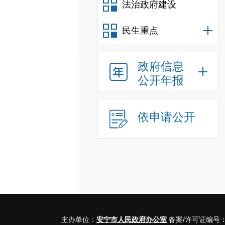
法治政府建设
民生重点
政府信息
公开年报
依申请公开
主办单位：
安宁市人民政府办公室
备案/许可证编号