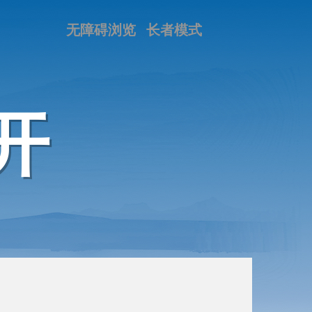
无障碍浏览
长者模式
开