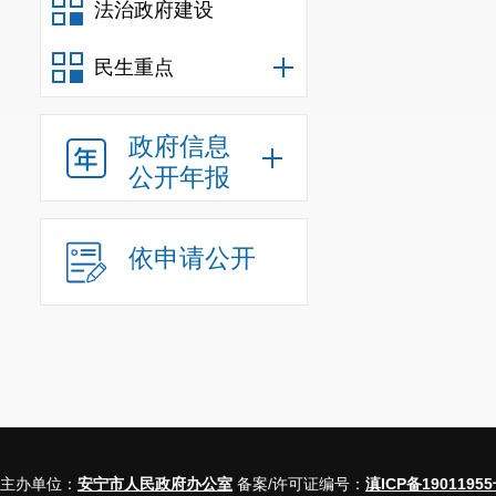
法治政府建设
民生重点
政府信息
公开年报
依申请公开
主办单位：
安宁市人民政府办公室
备案/许可证编号：
滇ICP备19011955